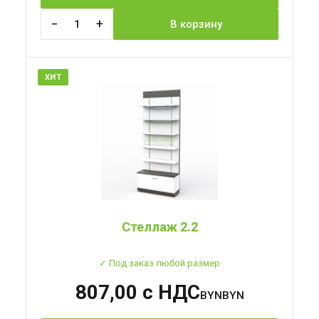
−
+
1
В корзину
ХИТ
Стеллаж 2.2
✓ Под заказ любой размер
807,00 с НДС
BYN