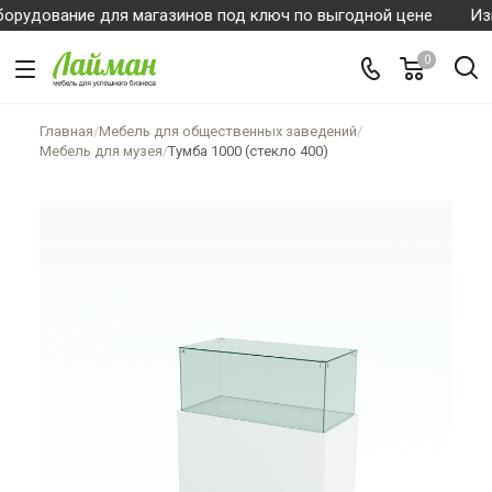
ование для магазинов под ключ по выгодной цене
Изгото
0
Главная
/
Мебель для общественных заведений
/
Мебель для музея
/
Тумба 1000 (стекло 400)