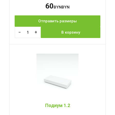
60
BYN
Отправить размеры
−
+
1
В корзину
Подиум 1.2