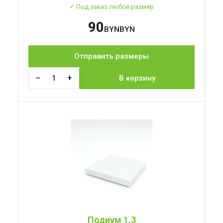
✓ Под заказ любой размер
90
BYN
Отправить размеры
−
+
1
В корзину
Подиум 1.3