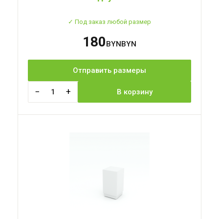
✓ Под заказ любой размер
180
BYN
Отправить размеры
−
+
1
В корзину