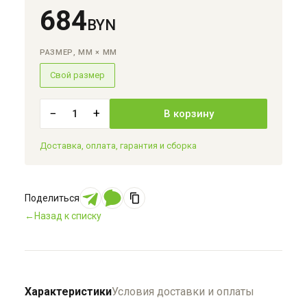
684
BYN
РАЗМЕР, ММ × ММ
Свой размер
−
+
1
В корзину
Доставка, оплата, гарантия и сборка
Поделиться
←
Назад к списку
Характеристики
Условия доставки и оплаты