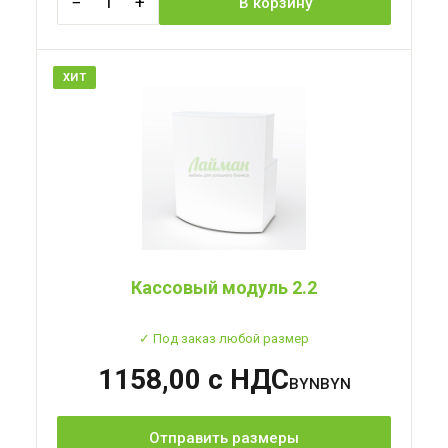
−
+
1
В корзину
ХИТ
Кассовый модуль 2.2
✓ Под заказ любой размер
1158,00 с НДС
BYN
Отправить размеры