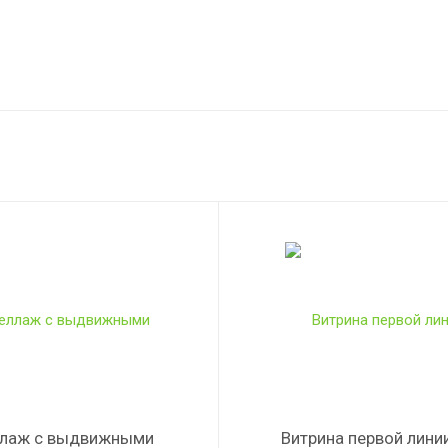
ллаж с выдвижными
Витрина первой линии