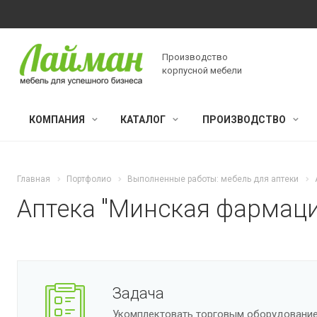
Производство
корпусной мебели
КОМПАНИЯ
КАТАЛОГ
ПРОИЗВОДСТВО
Главная
Портфолио
Выполненные работы: мебель для аптеки
Аптека "Минская фармация
Задача
Укомплектовать торговым оборудование