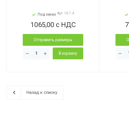
Арт.
10.1.4
Под заказ
1065,00 с НДС
7
Отправить размеры
О
В корзину
Назад к списку